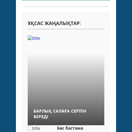
ҰҚСАС ЖАҢАЛЫҚТАР:
БАРЛЫҚ САЛАҒА СЕРПІН
БЕРЕДІ
Бес бастама