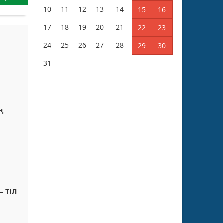
10
11
12
13
14
15
16
17
18
19
20
21
22
23
24
25
26
27
28
29
30
31
ң
Ң
– ТІЛ