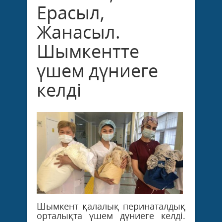
Ерасыл,
Жанасыл.
Шымкентте
үшем дүниеге
келді
Шымкент қалалық перинаталдық
орталықта үшем дүниеге келді.