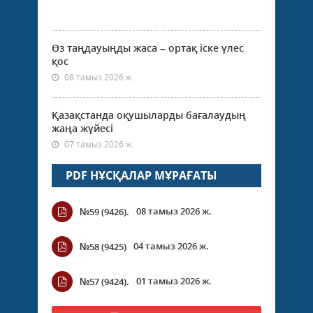
Өз таңдауыңды жаса – ортақ іске үлес
қос
08 тамыз 2026 ж.
Қазақстанда оқушыларды бағалаудың
жаңа жүйесі
07 тамыз 2026 ж.
PDF НҰСҚАЛАР МҰРАҒАТЫ
08 тамыз 2026 ж.
№59 (9426).
04 тамыз 2026 ж.
№58 (9425)
01 тамыз 2026 ж.
№57 (9424).