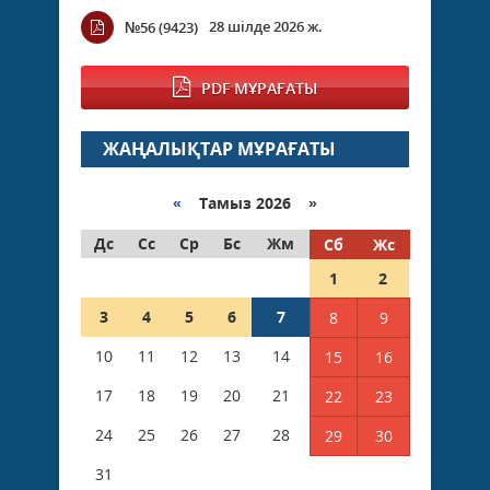
28 шілде 2026 ж.
№56 (9423)
PDF МҰРАҒАТЫ
ЖАҢАЛЫҚТАР МҰРАҒАТЫ
«
Тамыз 2026 »
Дс
Сс
Ср
Бс
Жм
Сб
Жс
1
2
3
4
5
6
7
8
9
10
11
12
13
14
15
16
17
18
19
20
21
22
23
24
25
26
27
28
29
30
31