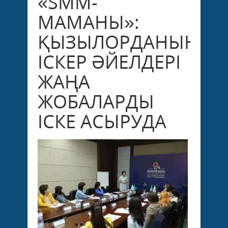
«SMM-
МАМАНЫ»:
ҚЫЗЫЛОРДАНЫҢ
ІСКЕР ӘЙЕЛДЕРІ
ЖАҢА
ЖОБАЛАРДЫ
ІСКЕ АСЫРУДА