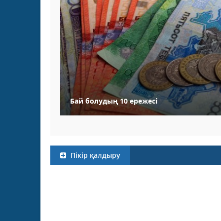
Бай болудың 10 ережесі
Пікір қалдыру