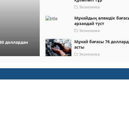
Экономика
Мұнайдың әлемдік бағас
арзандай түст
Экономика
Мұнай бағасы 76 доллард
130 доллардан
асты
Экономика