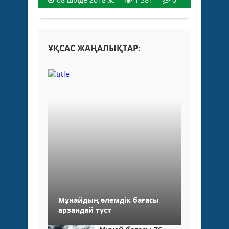
ҰҚСАС ЖАҢАЛЫҚТАР:
Мұнайдың әлемдік бағасы
арзандай түст