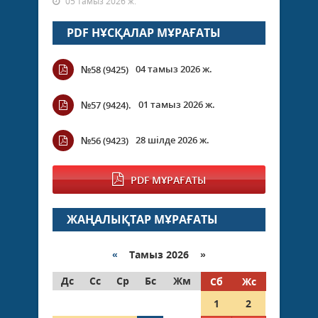
05 тамыз 2026 ж.
PDF НҰСҚАЛАР МҰРАҒАТЫ
04 тамыз 2026 ж.
№58 (9425)
01 тамыз 2026 ж.
№57 (9424).
28 шілде 2026 ж.
№56 (9423)
PDF МҰРАҒАТЫ
ЖАҢАЛЫҚТАР МҰРАҒАТЫ
«
Тамыз 2026 »
Дс
Сс
Ср
Бс
Жм
Сб
Жс
1
2