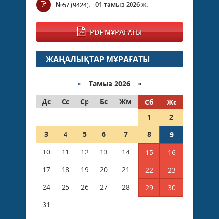
01 тамыз 2026 ж.
№57 (9424).
PDF МҰРАҒАТЫ
ЖАҢАЛЫҚТАР МҰРАҒАТЫ
«
Тамыз 2026 »
Дс
Сс
Ср
Бс
Жм
Сб
Жс
1
2
3
4
5
6
7
8
9
10
11
12
13
14
15
16
17
18
19
20
21
22
23
24
25
26
27
28
29
30
31