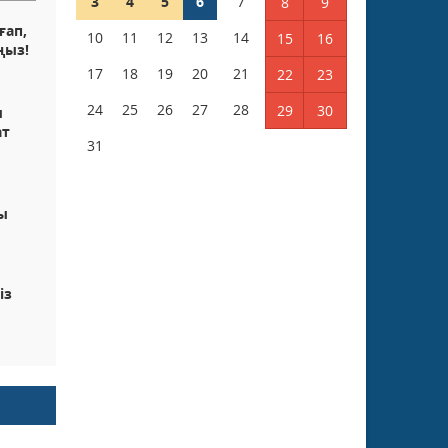
3
4
5
6
7
8
9
ғап,
10
11
12
13
14
15
16
ңыз!
17
18
19
20
21
22
23
24
25
26
27
28
29
30
ы
ат
31
ы
із