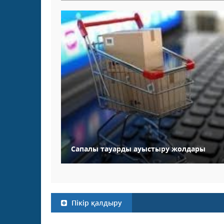
Сапалы тауарды ауыстыру жолдары
Пікір қалдыру