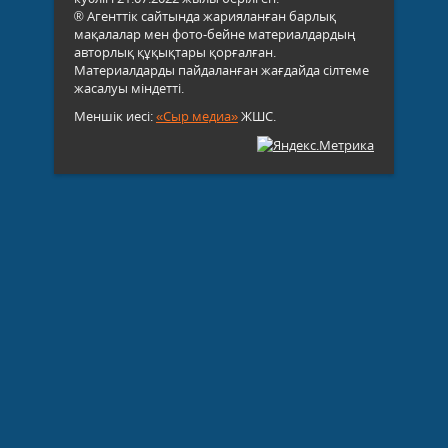
® Агенттік сайтында жарияланған барлық
мақалалар мен фото-бейне материалдардың
авторлық құқықтары қорғалған.
Материалдарды пайдаланған жағдайда сілтеме
жасалуы міндетті.
Меншік иесі:
«Сыр медиа»
ЖШС.