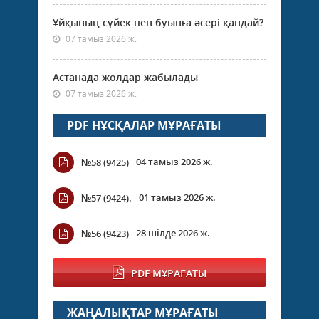
Ұйқының сүйек пен буынға әсері қандай?
07 тамыз 2026 ж.
Астанада жолдар жабылады
07 тамыз 2026 ж.
PDF НҰСҚАЛАР МҰРАҒАТЫ
04 тамыз 2026 ж.
№58 (9425)
01 тамыз 2026 ж.
№57 (9424).
28 шілде 2026 ж.
№56 (9423)
PDF МҰРАҒАТЫ
ЖАҢАЛЫҚТАР МҰРАҒАТЫ