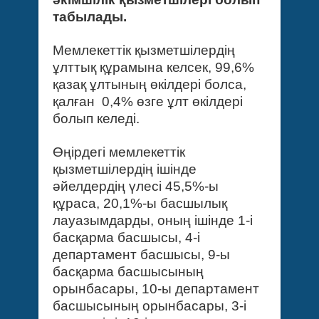
табылады.
Мемлекеттік қызметшілердің
ұлттық құрамына келсек, 99,6%
қазақ ұлтының өкілдері болса,
қалған 0,4% өзге ұлт өкілдері
болып келеді.
Өңірдегі мемлекеттік
қызметшілердің ішінде
әйелдердің үлесі 45,5%-ы
құраса, 20,1%-ы басшылық
лауазымдарды, оның ішінде 1-і
басқарма басшысы, 4-і
департамент басшысы, 9-ы
басқарма басшысының
орынбасары, 10-ы департамент
басшысының орынбасары, 3-і