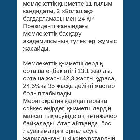
мемлекеттік қызметте 11 ғылым
кандидаты, 3 «Болашақ»
бағдарламасы мен 24 ҚР
Президенті жанындағы
Мемлекеттік басқару
академиясының түлектері жұмыс
жасайды.
Мемлекеттік қызметшілердің
орташа еңбек өтілі 13,1 жылды,
орташа жасы 42,3 жасты құраса,
24,6%-ы 35 жасқа дейінгі жастар
болып табылады.
Меритократия қағидаттарына
сәйкес өңірдегі қызметшілердің
мансаптық өсуінде оң нәтижелер
байқалады. Атап айтқанда, бос
лауазымдарға орналасуға
жарияланған ішкі конкурстардың