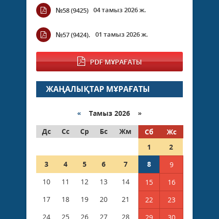
04 тамыз 2026 ж.
№58 (9425)
01 тамыз 2026 ж.
№57 (9424).
PDF МҰРАҒАТЫ
ЖАҢАЛЫҚТАР МҰРАҒАТЫ
«
Тамыз 2026 »
Дс
Сс
Ср
Бс
Жм
Сб
Жс
1
2
3
4
5
6
7
8
9
10
11
12
13
14
15
16
17
18
19
20
21
22
23
24
25
26
27
28
29
30