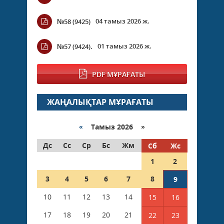
04 тамыз 2026 ж.
№58 (9425)
01 тамыз 2026 ж.
№57 (9424).
PDF МҰРАҒАТЫ
ЖАҢАЛЫҚТАР МҰРАҒАТЫ
«
Тамыз 2026 »
Дс
Сс
Ср
Бс
Жм
Сб
Жс
1
2
3
4
5
6
7
8
9
10
11
12
13
14
15
16
17
18
19
20
21
22
23