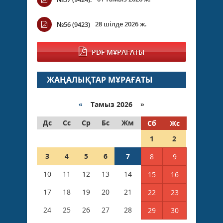
28 шілде 2026 ж.
№56 (9423)
PDF МҰРАҒАТЫ
ЖАҢАЛЫҚТАР МҰРАҒАТЫ
«
Тамыз 2026 »
Дс
Сс
Ср
Бс
Жм
Сб
Жс
1
2
3
4
5
6
7
8
9
10
11
12
13
14
15
16
17
18
19
20
21
22
23
24
25
26
27
28
29
30