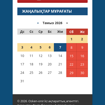
ЖАҢАЛЫҚТАР МҰРАҒАТЫ
«
Тамыз 2026 »
Дс
Сс
Ср
Бс
Жм
Сб
Жс
1
2
3
4
5
6
7
8
9
10
11
12
13
14
15
16
17
18
19
20
21
22
23
24
25
26
27
28
29
30
31
© 2026. Osken-onir.kz ақпараттық агенттігі.