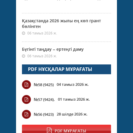
Қазақстанда 2026 жылы ең көп грант
бөлінген
06 тамыз 2026 ж.
Бүгінгі таңдау – ертеңгі даму
06 тамыз 2026 ж.
PDF НҰСҚАЛАР МҰРАҒАТЫ
04 тамыз 2026 ж.
№58 (9425)
01 тамыз 2026 ж.
№57 (9424).
28 шілде 2026 ж.
№56 (9423)
PDF МҰРАҒАТЫ