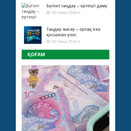
Бүгінгі таңдау – ертеңгі даму
06 тамыз 2026 ж.
Таңдау жасау – ортақ іске
қосылған үлес
06 тамыз 2026 ж.
ҚОҒАМ