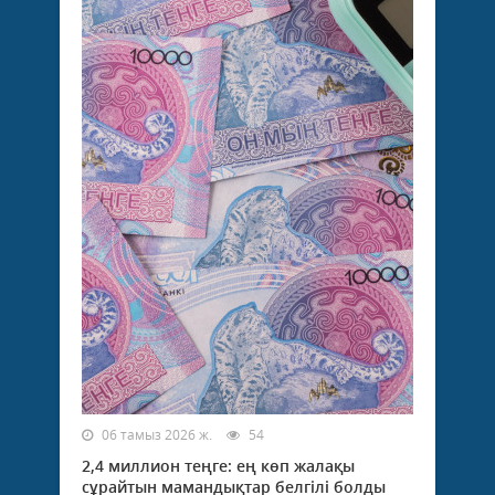
06 тамыз 2026 ж.
54
2,4 миллион теңге: ең көп жалақы
сұрайтын мамандықтар белгілі болды