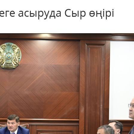
ге асыруда Сыр өңірі