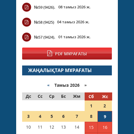
08 тамыз 2026 ж.
№59 (9426).
04 тамыз 2026 ж.
№58 (9425)
01 тамыз 2026 ж.
№57 (9424).
PDF МҰРАҒАТЫ
ЖАҢАЛЫҚТАР МҰРАҒАТЫ
«
Тамыз 2026 »
Дс
Сс
Ср
Бс
Жм
Сб
Жс
1
2
3
4
5
6
7
8
9
10
11
12
13
14
15
16