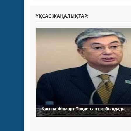
ҰҚСАС ЖАҢАЛЫҚТАР:
Қасым-Жомарт Тоқаев ант қабылдады