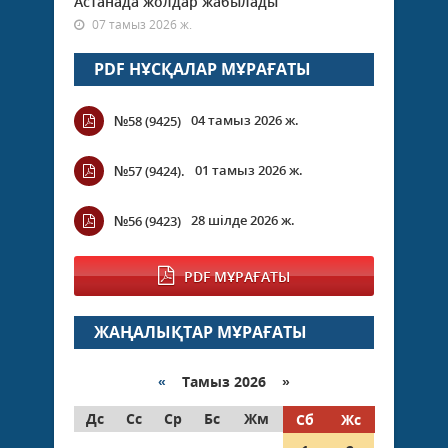
Астанада жолдар жабылады
07 тамыз 2026 ж.
PDF НҰСҚАЛАР МҰРАҒАТЫ
04 тамыз 2026 ж.
№58 (9425)
01 тамыз 2026 ж.
№57 (9424).
28 шілде 2026 ж.
№56 (9423)
PDF МҰРАҒАТЫ
ЖАҢАЛЫҚТАР МҰРАҒАТЫ
«
Тамыз 2026 »
Дс
Сс
Ср
Бс
Жм
Сб
Жс