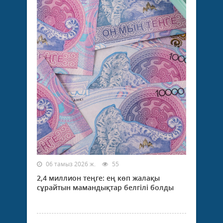
06 тамыз 2026 ж.
55
2,4 миллион теңге: ең көп жалақы
сұрайтын мамандықтар белгілі болды