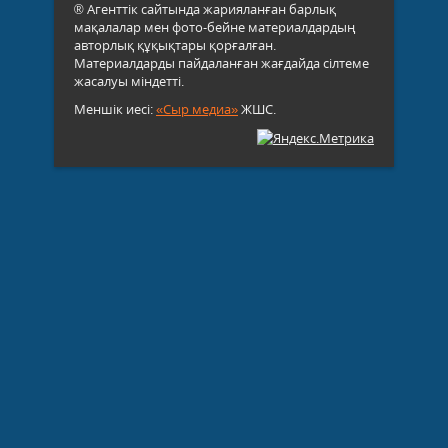
® Агенттік сайтында жарияланған барлық
мақалалар мен фото-бейне материалдардың
авторлық құқықтары қорғалған.
Материалдарды пайдаланған жағдайда сілтеме
жасалуы міндетті.
Меншік иесі:
«Сыр медиа»
ЖШС.