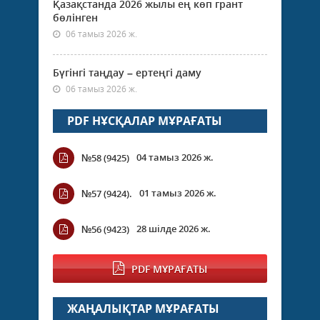
Қазақстанда 2026 жылы ең көп грант
бөлінген
06 тамыз 2026 ж.
Бүгінгі таңдау – ертеңгі даму
06 тамыз 2026 ж.
PDF НҰСҚАЛАР МҰРАҒАТЫ
04 тамыз 2026 ж.
№58 (9425)
01 тамыз 2026 ж.
№57 (9424).
28 шілде 2026 ж.
№56 (9423)
PDF МҰРАҒАТЫ
ЖАҢАЛЫҚТАР МҰРАҒАТЫ