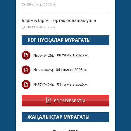
09 тамыз 2026 ж.
Бәріміз бірге – ортақ болашақ үшін
08 тамыз 2026 ж.
PDF НҰСҚАЛАР МҰРАҒАТЫ
08 тамыз 2026 ж.
№59 (9426).
04 тамыз 2026 ж.
№58 (9425)
01 тамыз 2026 ж.
№57 (9424).
PDF МҰРАҒАТЫ
ЖАҢАЛЫҚТАР МҰРАҒАТЫ