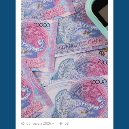
06 тамыз 2026 ж.
53