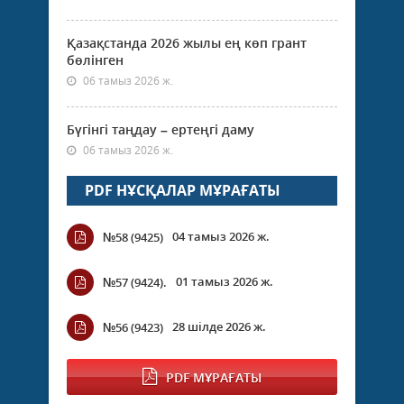
Қазақстанда 2026 жылы ең көп грант
бөлінген
06 тамыз 2026 ж.
Бүгінгі таңдау – ертеңгі даму
06 тамыз 2026 ж.
PDF НҰСҚАЛАР МҰРАҒАТЫ
04 тамыз 2026 ж.
№58 (9425)
01 тамыз 2026 ж.
№57 (9424).
28 шілде 2026 ж.
№56 (9423)
PDF МҰРАҒАТЫ