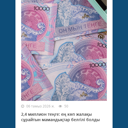
06 тамыз 2026 ж.
50
2,4 миллион теңге: ең көп жалақы
сұрайтын мамандықтар белгілі болды