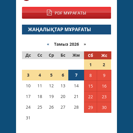
PDF МҰРАҒАТЫ
ЖАҢАЛЫҚТАР МҰРАҒАТЫ
«
Тамыз 2026 »
Дс
Сс
Ср
Бс
Жм
Сб
Жс
1
2
3
4
5
6
7
8
9
10
11
12
13
14
15
16
17
18
19
20
21
22
23
24
25
26
27
28
29
30
31