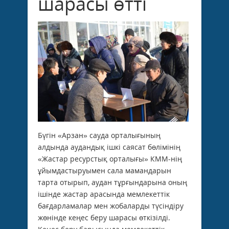
шарасы өтті
Бүгін «Арзан» сауда орталығының
алдында аудандық ішкі саясат бөлімінің
«Жастар ресурстық орталығы» КММ-нің
ұйымдастыруымен сала мамандарын
тарта отырып, аудан тұрғындарына оның
ішінде жастар арасында мемлекеттік
бағдарламалар мен жобаларды түсіндіру
жөнінде кеңес беру шарасы өткізілді.