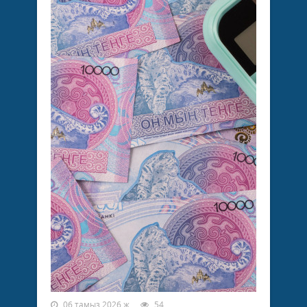
06 тамыз 2026 ж.
54