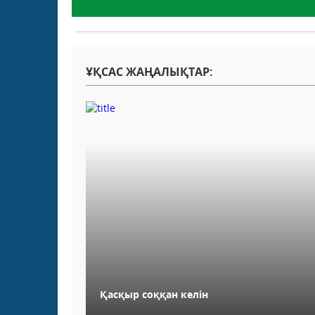
ҰҚСАС ЖАҢАЛЫҚТАР:
Қасқыр соққан келін