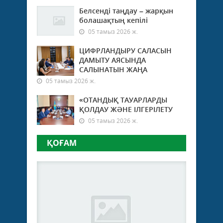
Белсенді таңдау – жарқын
болашақтың кепілі
05 тамыз 2026 ж.
ЦИФРЛАНДЫРУ САЛАСЫН
ДАМЫТУ АЯСЫНДА
САЛЫНАТЫН ЖАҢА
05 тамыз 2026 ж.
«ОТАНДЫҚ ТАУАРЛАРДЫ
ҚОЛДАУ ЖӘНЕ ІЛГЕРІЛЕТУ
05 тамыз 2026 ж.
ҚОҒАМ