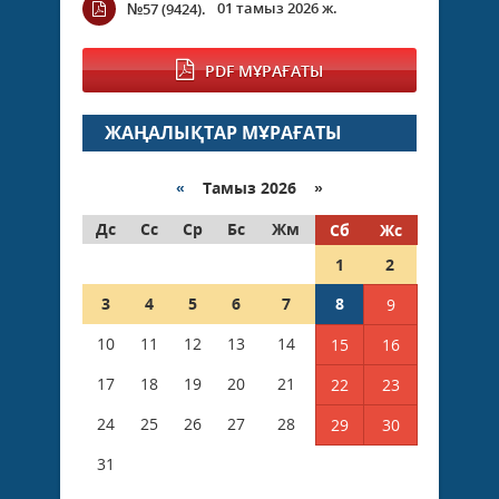
01 тамыз 2026 ж.
№57 (9424).
PDF МҰРАҒАТЫ
ЖАҢАЛЫҚТАР МҰРАҒАТЫ
«
Тамыз 2026 »
Дс
Сс
Ср
Бс
Жм
Сб
Жс
1
2
3
4
5
6
7
8
9
10
11
12
13
14
15
16
17
18
19
20
21
22
23
24
25
26
27
28
29
30
31