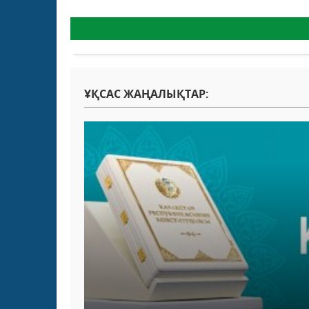
ҰҚСАС ЖАҢАЛЫҚТАР: