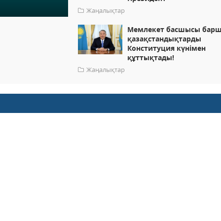
Жаңалықтар
Мемлекет басшысы бар
қазақстандықтарды
Конституция күнімен
құттықтады!
Жаңалықтар