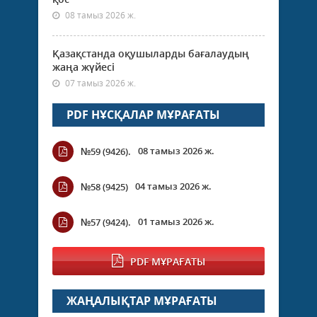
08 тамыз 2026 ж.
Қазақстанда оқушыларды бағалаудың
жаңа жүйесі
07 тамыз 2026 ж.
PDF НҰСҚАЛАР МҰРАҒАТЫ
08 тамыз 2026 ж.
№59 (9426).
04 тамыз 2026 ж.
№58 (9425)
01 тамыз 2026 ж.
№57 (9424).
PDF МҰРАҒАТЫ
ЖАҢАЛЫҚТАР МҰРАҒАТЫ