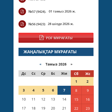
01 тамыз 2026 ж.
№57 (9424).
28 шілде 2026 ж.
№56 (9423)
PDF МҰРАҒАТЫ
ЖАҢАЛЫҚТАР МҰРАҒАТЫ
«
Тамыз 2026 »
Дс
Сс
Ср
Бс
Жм
Сб
Жс
1
2
3
4
5
6
7
8
9
10
11
12
13
14
15
16
17
18
19
20
21
22
23