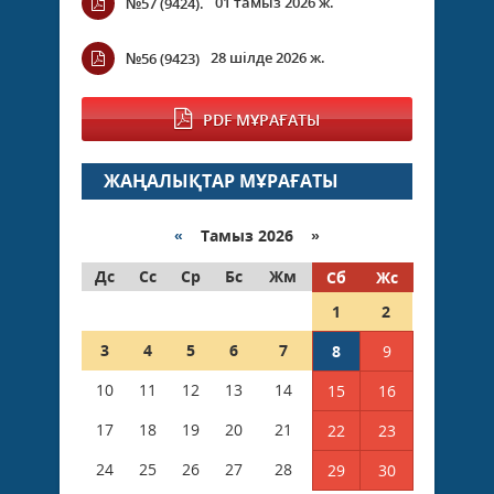
01 тамыз 2026 ж.
№57 (9424).
28 шілде 2026 ж.
№56 (9423)
PDF МҰРАҒАТЫ
ЖАҢАЛЫҚТАР МҰРАҒАТЫ
«
Тамыз 2026 »
Дс
Сс
Ср
Бс
Жм
Сб
Жс
1
2
3
4
5
6
7
8
9
10
11
12
13
14
15
16
17
18
19
20
21
22
23
24
25
26
27
28
29
30