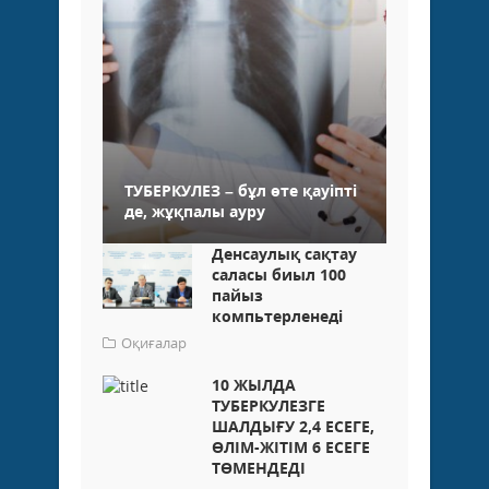
ТУБЕРКУЛЕЗ – бұл өте қауіпті
де, жұқпалы ауру
Денсаулық сақтау
саласы биыл 100
пайыз
компьтерленеді
Оқиғалар
10 ЖЫЛДА
ТУБЕРКУЛЕЗГЕ
ШАЛДЫҒУ 2,4 ЕСЕГЕ,
ӨЛІМ-ЖІТІМ 6 ЕСЕГЕ
ТӨМЕНДЕДІ