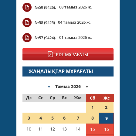
08 тамыз 2026 ж.
№59 (9426).
04 тамыз 2026 ж.
№58 (9425)
01 тамыз 2026 ж.
№57 (9424).
PDF МҰРАҒАТЫ
ЖАҢАЛЫҚТАР МҰРАҒАТЫ
«
Тамыз 2026 »
Дс
Сс
Ср
Бс
Жм
Сб
Жс
1
2
3
4
5
6
7
8
9
10
11
12
13
14
15
16