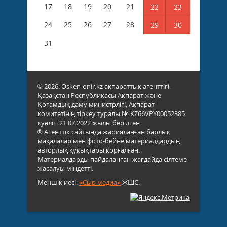
17
18
19
20
21
22
23
24
25
26
27
28
29
30
31
© 2026. Osken-onir.kz ақпараттық агенттігі.
Қазақстан Республикасы Ақпарат және
Қоғамдық даму министрлігі, Ақпарат
комитетінің тіркеу туралы № KZ66VPY00052385
куәлігі 21.07.2022 жылы берілген.
® Агенттік сайтында жарияланған барлық
мақалалар мен фото-бейне материалдардың
авторлық құқықтары қорғалған.
Материалдарды пайдаланған жағдайда сілтеме
жасалуы міндетті.
Меншік иесі:
«Сыр медиа»
ЖШС.