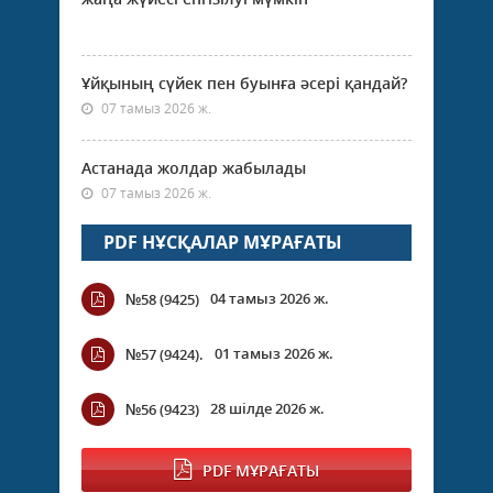
Ұйқының сүйек пен буынға әсері қандай?
07 тамыз 2026 ж.
Астанада жолдар жабылады
07 тамыз 2026 ж.
PDF НҰСҚАЛАР МҰРАҒАТЫ
04 тамыз 2026 ж.
№58 (9425)
01 тамыз 2026 ж.
№57 (9424).
28 шілде 2026 ж.
№56 (9423)
PDF МҰРАҒАТЫ