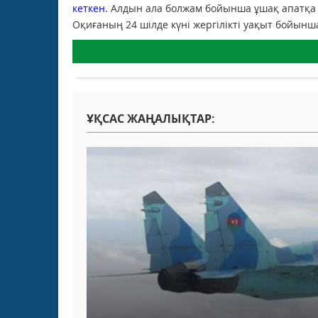
кеткен
. Алдын ала болжам бойынша ұшақ апатқа 
Оқиғаның 24 шілде күні жергілікті уақыт бойынш
ҰҚСАС ЖАҢАЛЫҚТАР: