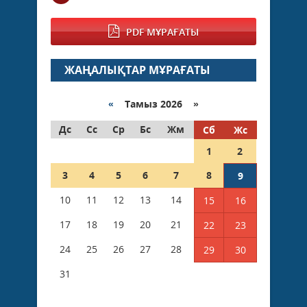
PDF МҰРАҒАТЫ
ЖАҢАЛЫҚТАР МҰРАҒАТЫ
«
Тамыз 2026 »
Дс
Сс
Ср
Бс
Жм
Сб
Жс
1
2
3
4
5
6
7
8
9
10
11
12
13
14
15
16
17
18
19
20
21
22
23
24
25
26
27
28
29
30
31