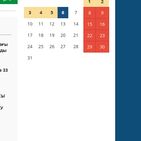
1
2
3
4
5
6
7
8
9
10
11
12
13
14
15
16
17
18
19
20
21
22
23
ағы
24
25
26
27
28
29
30
лды
31
е 33
СЫ
СУ