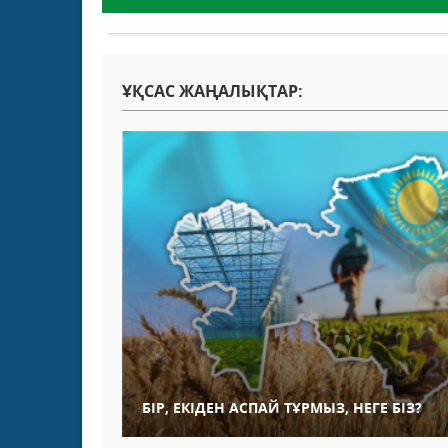
ҰҚСАС ЖАҢАЛЫҚТАР:
БІР, ЕКІДЕН АСПАЙ ТҰРМЫЗ, НЕГЕ БІЗ?