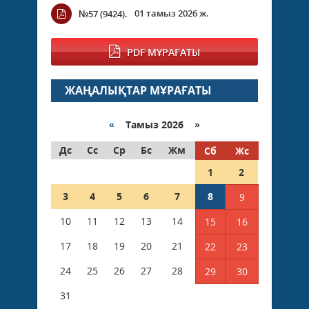
01 тамыз 2026 ж.
№57 (9424).
PDF МҰРАҒАТЫ
ЖАҢАЛЫҚТАР МҰРАҒАТЫ
«
Тамыз 2026 »
Дс
Сс
Ср
Бс
Жм
Сб
Жс
1
2
3
4
5
6
7
8
9
10
11
12
13
14
15
16
17
18
19
20
21
22
23
24
25
26
27
28
29
30
31