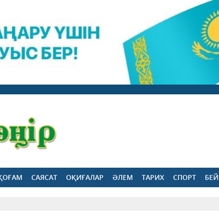
ҚОҒАМ
САЯСАТ
ОҚИҒАЛАР
ӘЛЕМ
ТАРИХ
СПОРТ
БЕЙ