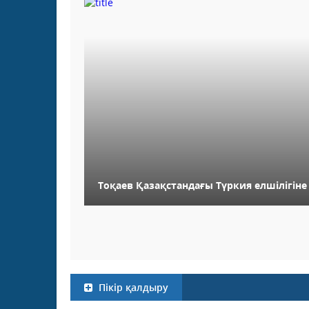
Тоқаев Қазақстандағы Түркия елшілігіне
Пікір қалдыру