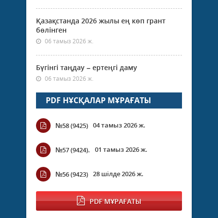
Қазақстанда 2026 жылы ең көп грант
бөлінген
06 тамыз 2026 ж.
Бүгінгі таңдау – ертеңгі даму
06 тамыз 2026 ж.
PDF НҰСҚАЛАР МҰРАҒАТЫ
04 тамыз 2026 ж.
№58 (9425)
01 тамыз 2026 ж.
№57 (9424).
28 шілде 2026 ж.
№56 (9423)
PDF МҰРАҒАТЫ