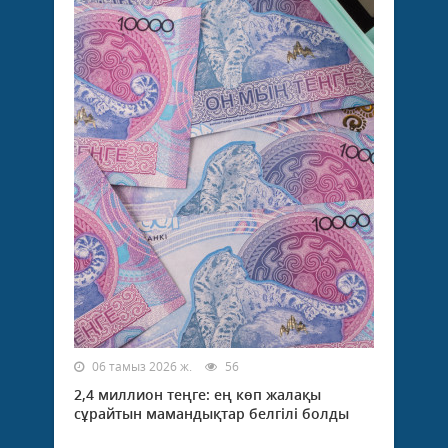
06 тамыз 2026 ж.
56
2,4 миллион теңге: ең көп жалақы
сұрайтын мамандықтар белгілі болды