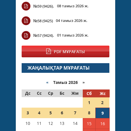
08 тамыз 2026 ж.
№59 (9426).
04 тамыз 2026 ж.
№58 (9425)
01 тамыз 2026 ж.
№57 (9424).
PDF МҰРАҒАТЫ
ЖАҢАЛЫҚТАР МҰРАҒАТЫ
«
Тамыз 2026 »
Дс
Сс
Ср
Бс
Жм
Сб
Жс
1
2
3
4
5
6
7
8
9
10
11
12
13
14
15
16