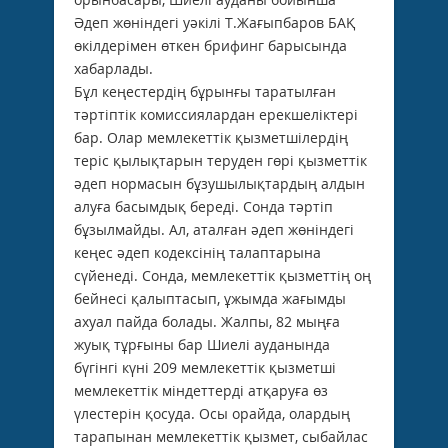
Әдеп жөніндегі уәкілі Т.Жағыпбаров БАҚ
өкілдерімен өткен брифинг барысында
хабарлады.
Бұл кеңестердің бұрынғы таратылған
тәртіптік комиссиялардан ерекшеліктері
бар. Олар мемлекеттік қызметшілердің
теріс қылықтарын теруден гөрі қызметтік
әдеп нормасын бұзушылықтардың алдын
алуға басымдық береді. Сонда тәртіп
бұзылмайды. Ал, аталған әдеп жөніндегі
кеңес әдеп кодексінің талаптарына
сүйенеді. Сонда, мемлекеттік қызметтің оң
бейнесі қалыптасып, ұжымда жағымды
ахуал пайда болады. Жалпы, 82 мыңға
жуық тұрғыны бар Шиелі ауданында
бүгінгі күні 209 мемлекеттік қызметші
мемлекеттік міндеттерді атқаруға өз
үлестерін қосуда. Осы орайда, олардың
тарапынан мемлекеттік қызмет, сыбайлас