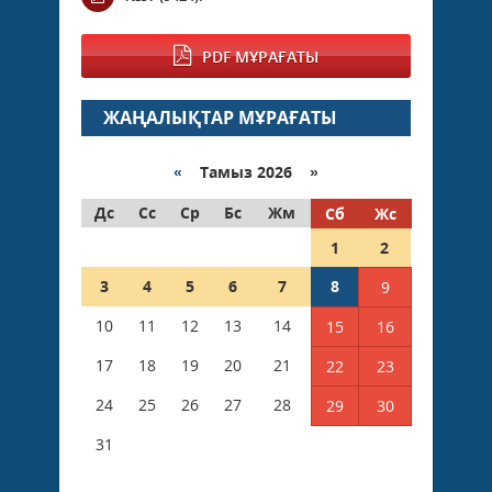
PDF МҰРАҒАТЫ
ЖАҢАЛЫҚТАР МҰРАҒАТЫ
«
Тамыз 2026 »
Дс
Сс
Ср
Бс
Жм
Сб
Жс
1
2
3
4
5
6
7
8
9
10
11
12
13
14
15
16
17
18
19
20
21
22
23
24
25
26
27
28
29
30
31