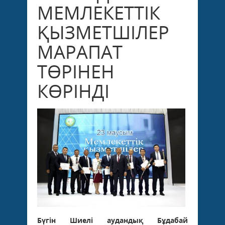
МЕМЛЕКЕТТІК
ҚЫЗМЕТШІЛЕР
МАРАПАТ
ТӨРІНЕН
КӨРІНДІ
Бүгін Шиелі аудандық Бұдабай