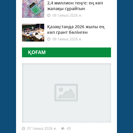
2,4 миллион теңге: ең көп
жалақы сұрайтын
06 тамыз 2026 ж.
Қазақстанда 2026 жылы ең
көп грант бөлінген
06 тамыз 2026 ж.
ҚОҒАМ
07 тамыз 2026 ж.
45