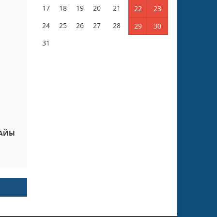
17
18
19
20
21
22
23
24
25
26
27
28
29
30
31
НАЙЫ