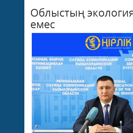
Облыстың экология
емес