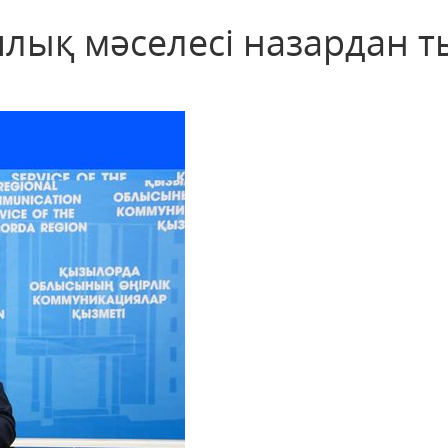
лық мәселесі назардан т