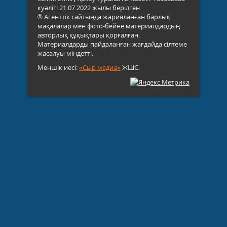
куәлігі 21.07.2022 жылы берілген.
® Агенттік сайтында жарияланған барлық
мақалалар мен фото-бейне материалдардың
авторлық құқықтары қорғалған.
Материалдарды пайдаланған жағдайда сілтеме
жасалуы міндетті.
Меншік иесі:
«Сыр медиа»
ЖШС.