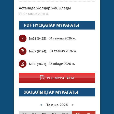
Астанада жолдар жабылады
07 тамыз 2026 ж.
PDF НҰСҚАЛАР МҰРАҒАТЫ
04 тамыз 2026 ж.
№58 (9425)
01 тамыз 2026 ж.
№57 (9424).
28 шілде 2026 ж.
№56 (9423)
PDF МҰРАҒАТЫ
ЖАҢАЛЫҚТАР МҰРАҒАТЫ
«
Тамыз 2026 »