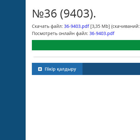
№36 (9403).
Скачать файл:
36-9403.pdf
[3,35 Mb] (cкачиваний:
Посмотреть онлайн файл:
36-9403.pdf
Пікір қалдыру