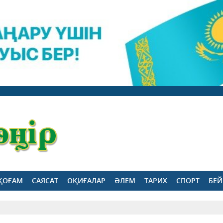
ҚОҒАМ
САЯСАТ
ОҚИҒАЛАР
ӘЛЕМ
ТАРИХ
СПОРТ
БЕЙ