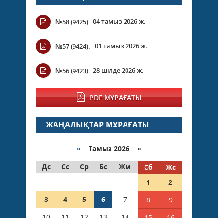
04 тамыз 2026 ж.
№58 (9425)
01 тамыз 2026 ж.
№57 (9424).
28 шілде 2026 ж.
№56 (9423)
PDF МҰРАҒАТЫ
ЖАҢАЛЫҚТАР МҰРАҒАТЫ
«
Тамыз 2026 »
Дс
Сс
Ср
Бс
Жм
Сб
Жс
1
2
3
4
5
6
7
8
9
10
11
12
13
14
15
16