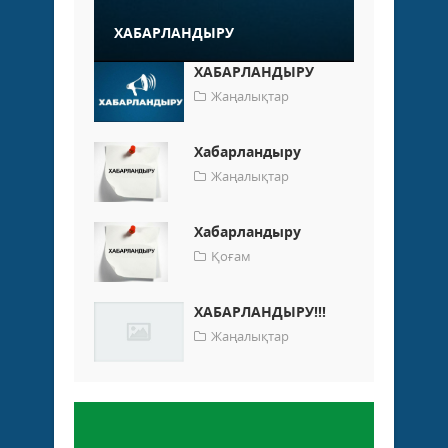
ХАБАРЛАНДЫРУ
ХАБАРЛАНДЫРУ
Жаңалықтар
Хабарландыру
Жаңалықтар
Хабарландыру
Қоғам
ХАБАРЛАНДЫРУ!!!
Жаңалықтар
Пікір қалдыру