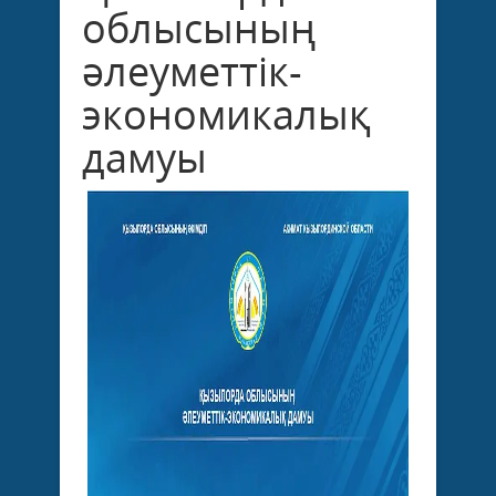
облысының
әлеуметтік-
экономикалық
дамуы