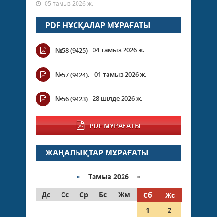
05 тамыз 2026 ж.
PDF НҰСҚАЛАР МҰРАҒАТЫ
04 тамыз 2026 ж.
№58 (9425)
01 тамыз 2026 ж.
№57 (9424).
28 шілде 2026 ж.
№56 (9423)
PDF МҰРАҒАТЫ
ЖАҢАЛЫҚТАР МҰРАҒАТЫ
«
Тамыз 2026 »
Дс
Сс
Ср
Бс
Жм
Сб
Жс
1
2