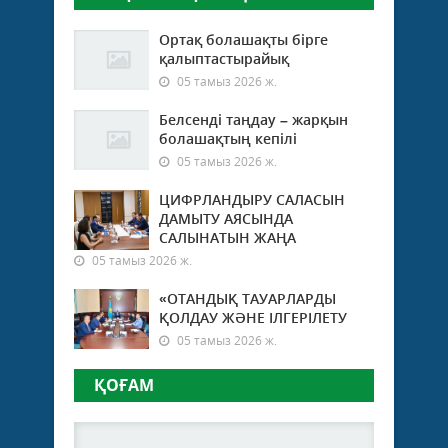
Ортақ болашақты бірге
қалыптастырайық
05 тамыз 2026 ж.
Белсенді таңдау – жарқын
болашақтың кепілі
05 тамыз 2026 ж.
ЦИФРЛАНДЫРУ САЛАСЫН
ДАМЫТУ АЯСЫНДА
САЛЫНАТЫН ЖАҢА
05 тамыз 2026 ж.
«ОТАНДЫҚ ТАУАРЛАРДЫ
ҚОЛДАУ ЖӘНЕ ІЛГЕРІЛЕТУ
05 тамыз 2026 ж.
ҚОҒАМ