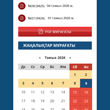
04 тамыз 2026 ж.
№58 (9425)
01 тамыз 2026 ж.
№57 (9424).
PDF МҰРАҒАТЫ
ЖАҢАЛЫҚТАР МҰРАҒАТЫ
«
Тамыз 2026 »
Дс
Сс
Ср
Бс
Жм
Сб
Жс
1
2
3
4
5
6
7
8
9
10
11
12
13
14
15
16
17
18
19
20
21
22
23
24
25
26
27
28
29
30